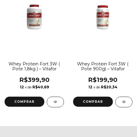
Whey Protein Fort 3W (
Whey Protein Fort 3W (
Pote 1,8kg ) – Vitafor
Pote 900g) – Vitafor
R$399,90
R$199,90
12
x de
R$40,69
12
x de
R$20,34
COMPRAR
COMPRAR