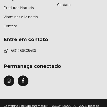
Contato
Produtos Naturais
Vitaminas e Minerais
Contato
Entre em contato
5531986305436
Permaneça conectado
Copyright Elite Suplementos BH - 45330472000140 - 2026. Todos os