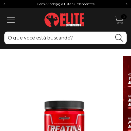
Bem-vindo(a) à Elite Suplementos
0