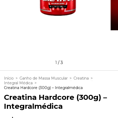
1
/
3
Início
>
Ganho de Massa Muscular
>
Creatina
>
Integral Médica
>
Creatina Hardcore (300g) – Integralmédica
Creatina Hardcore (300g) –
Integralmédica